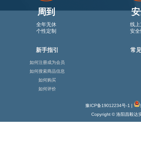
周到
安
全年无休
线上
个性定制
安全
新手指引
常
如何注册成为会员
如何搜索商品信息
如何购买
如何评价
豫ICP备19012234号-1
|
Copyright © 洛阳昌毅达实业