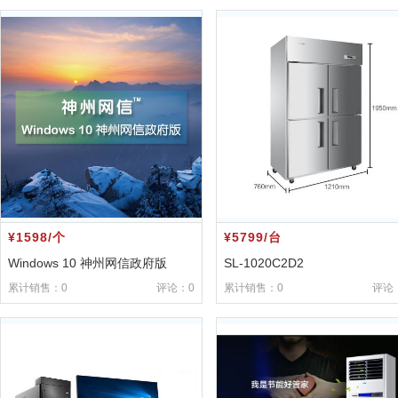
¥1598/个
¥5799/台
Windows 10 神州网信政府版
SL-1020C2D2
累计销售：0
评论：0
累计销售：0
评论