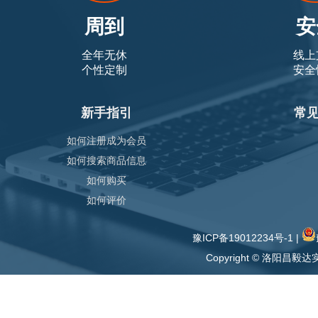
周到
安
全年无休
线上
个性定制
安全
新手指引
常
如何注册成为会员
如何搜索商品信息
如何购买
如何评价
豫ICP备19012234号-1
|
Copyright © 洛阳昌毅达实业