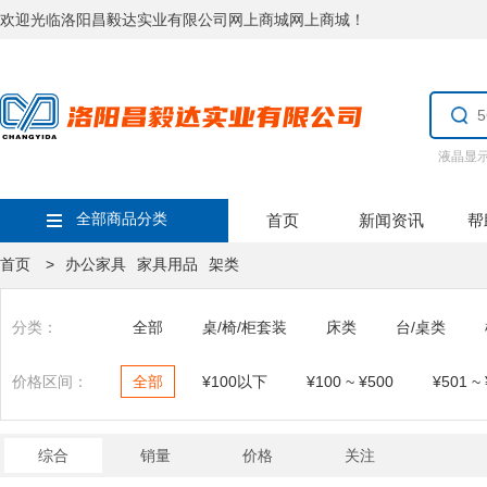
欢迎光临洛阳昌毅达实业有限公司网上商城网上商城！
液晶显
全部商品分类
首页
新闻资讯
帮
首页 >
办公家具
家具用品
架类
分类：
全部
桌/椅/柜套装
床类
台/桌类
价格区间：
全部
¥100以下
¥100 ~ ¥500
¥501 ~
综合
销量
价格
关注