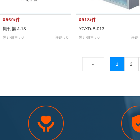
¥560/件
¥918/件
期刊架 J-13
YGXD-B-013
累计销售：0
评论：0
累计销售：0
评论
«
1
2