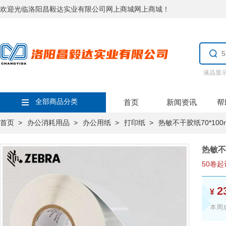
欢迎光临洛阳昌毅达实业有限公司网上商城网上商城！
液晶显
全部商品分类
首页
新闻资讯
帮
首页 >
办公消耗用品 >
办公用纸 >
打印纸 >
热敏不干胶纸70*100
热敏不
50卷起
2
¥
本周